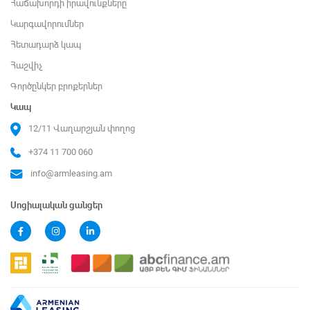
Հաճախորդի իրավունքները
Կարգավորումներ
Հետադարձ կապ
Հաշվիչ
Գործընկեր բրոքերներ
Կապ
12/11 Վաղարշյան փողոց
+374 11 700 060
info@armleasing.am
Սոցիալական ցանցեր