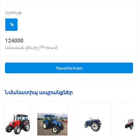
Արժույթ
֌
124000
Ամսական վճարը (ՀՀ դրամ)
Ուղարկել հայտ
Նմանատիպ ապրանքներ