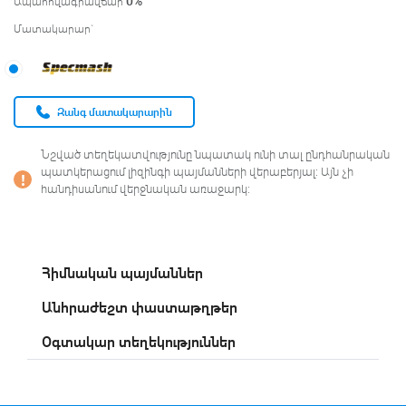
0
%
Ապահովագրավճար
Մատակարար`
Զանգ մատակարարին
Նշված տեղեկատվությունը նպատակ ունի տալ ընդհանրական
պատկերացում լիզինգի պայմանների վերաբերյալ։ Այն չի
հանդիսանում վերջնական առաջարկ։
Հիմնական պայմաններ
Անհրաժեշտ փաստաթղթեր
Օգտակար տեղեկություններ