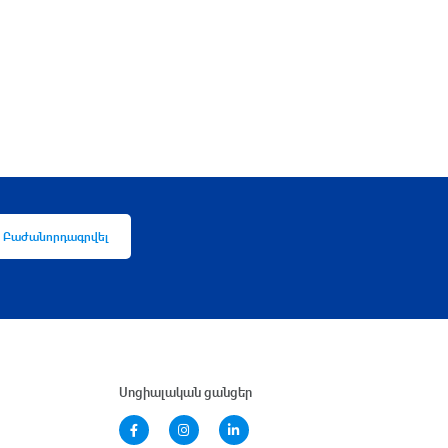
Բաժանորդագրվել
Սոցիալական ցանցեր