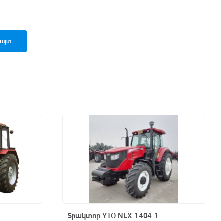
հայտ
Տրակտոր YTO NLX 1404-1
Արագ դիտում