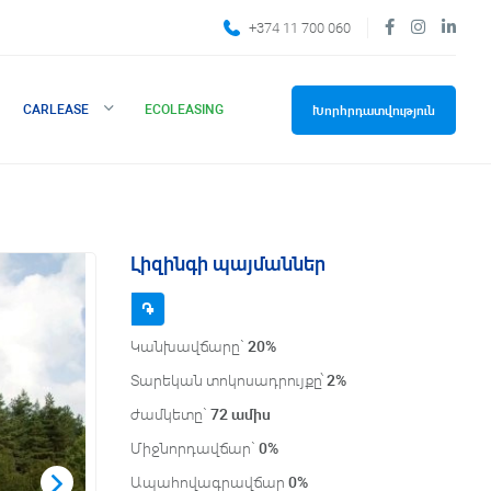
+374 11 700 060
CARLEASE
ECOLEASING
Խորհրդատվություն
Լիզինգի պայմաններ
֌
Կանխավճարը`
20%
Տարեկան տոկոսադրույքը՝
2
%
ժամկետը`
72
ամիս
Միջնորդավճար`
0
%
Ապահովագրավճար
0
%