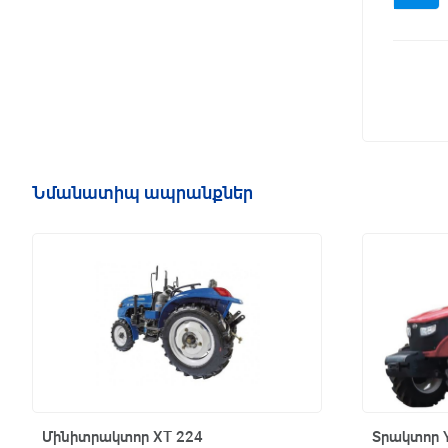
Նմանատիպ ապրանքներ
Մինիտրակտոր XT 224
Արագ դիտում
Տրակտոր 