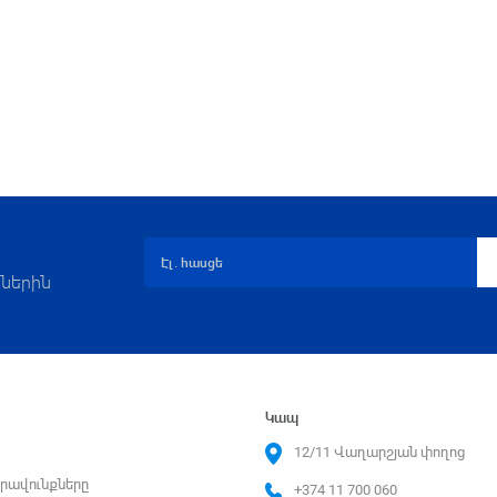
ներին
Կապ
12/11 Վաղարշյան փողոց
րավունքները
+374 11 700 060