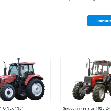
Ուղարկել 
YTO NLX 1304
Արագ դիտում
Տրակտոր «Belarus 1025.2»
Արագ դիտում