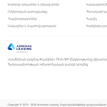
Խորհրդի անդամներ և ղեկավարներ
Կարգավորում
Ընկերության կառուցվածքը
Հետադարձ կ
Հաշվետվություններ
Հաշվիչ
Սակագներ և Ապահովագրություն
Գործընկեր բր
«Արմենիան Լիզինգ Քամփնի» ՈՒՎԿ ՓԲ Ընկերությունը վերահս
Հանրապետության Կենտրոնական բանկի կողմից
Copyright © 2019 - 2026 Armenian Leasing. Բոլոր իրավունքները պաշտպանված