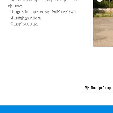
ռիաուժ.
- Մաքսիմալ պտտվող մեմենտը՝ 540
- Վառելիքը՝ դիզել
- Քաշը՝ 6000 կգ
Հիմնական պա