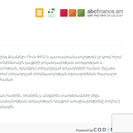
զինգ Քամփնի» ՈՒՎԿ ՓԲԸ-ն պատասխանատվություն չի կրում հղում
երնետային կայքերի բովանդակության ստույգության և
ության, դրանցում տեղադրված գովազդների համար, ինչպես
երում տեղադրված տեղեկատվության օգտագործման հնարավոր
 համար:
ն հայերեն, ռուսերեն և անգլերեն տարբերակների միջև
անության առկայության դեպքում առաջնայնությունը տրվում է
երակին:
Powered by