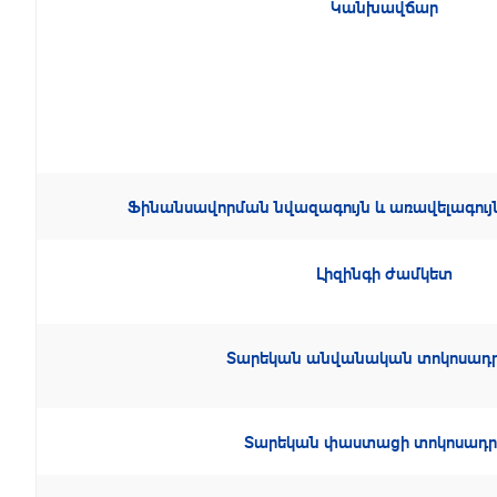
Կանխավճար
Ֆինանսավորման նվազագույն և առավելագ
Լիզինգի ժամկետ
Տարեկան անվանական տոկոսադրո
Տարեկան փաստացի տոկոսադրո