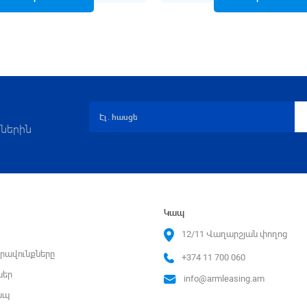
ներին
Կապ
12/11 Վաղարշյան փողոց
րավունքները
+374 11 700 060
ներ
info@armleasing.am
ապ