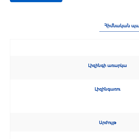
Հիմնական պա
Լիզինգի առարկա
Լիզինգառու
Արժույթ