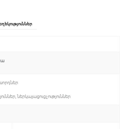
ղեկություններ
կա
խորդներ
ւններ, ներկայացուցչություններ