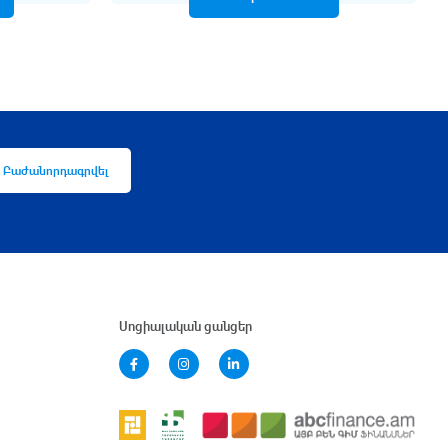
Բաժանորդագրվել
Սոցիալական ցանցեր