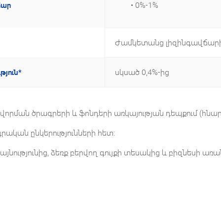
• 0%-1%
ճար
Ժամկետանց լիզինգավճարի
սկսած 0,4%-ից
թյուն*
որման ծրագրերի և ֆոնդերի առկայության դեպքում (հնար
րական ընկերությունների հետ։
այնությունից, ձեռք բերվող գույքի տեսակից և բիզնեսի առ