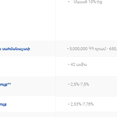
• Սկսած 10%-ից
• 5,000,000 ՀՀ դրամ - 650
ույն սահմանաչափ
• 42 ամիս
• 2,5%-7,5%
ւյք**
• 2,53%-7,78%
ւյք