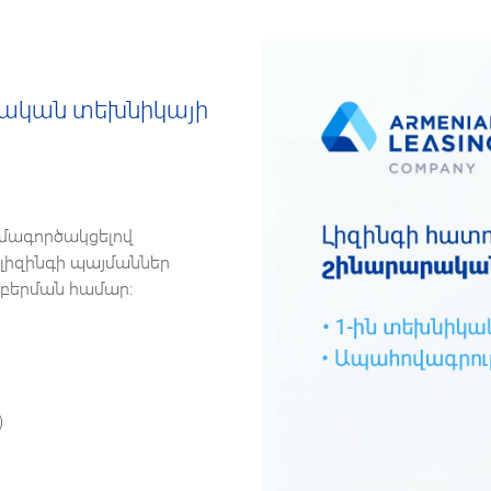
րական տեխնիկայի
համագործակցելով
 լիզինգի պայմաններ
բերման համար։
)