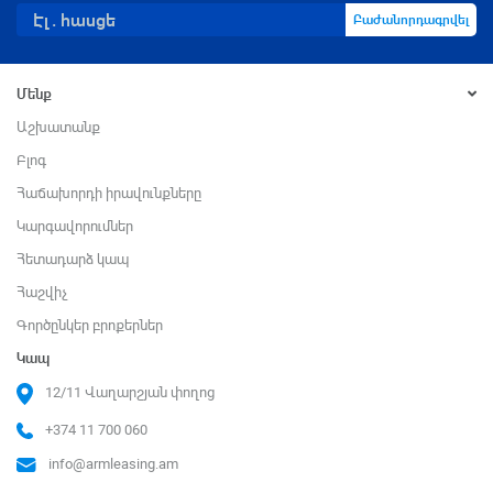
Բաժանորդագրվել
Մենք
Աշխատանք
Բլոգ
Հաճախորդի իրավունքները
Կարգավորումներ
Հետադարձ կապ
Հաշվիչ
Գործընկեր բրոքերներ
Կապ
12/11 Վաղարշյան փողոց
+374 11 700 060
info@armleasing.am