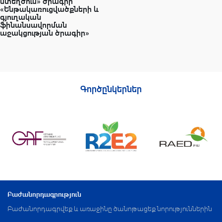
ստեղծում» ծրագիր
«Ենթակառուցվածքների և
գյուղական
ֆինանսավորման
աջակցության ծրագիր»
Գործընկերներ
Բաժանորդագրություն
Բաժանորդագրվեք և առաջինը ծանոթացեք նորություններին