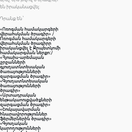
են իրականացվել։
Դրանք են ՝
«Ոռոգման համակարգերի
վերահսկման ծրագիր» /
Ոռոգման համակարգերի
վերահսկման ծրագիրր
իրականցվել է Ջրպետկոմի
համակարգման ներքո։/
«Հյուսիս-արեմայան
շրջանների
գյուղատնտեսական
ծառայությունների
զարգացման ծրագիր»
«Գյուղատնտեսական
ծառայությունների
ծրագիր»
«Արտադրական
ենթակաոուցվածքների
զարգացման ծրագիր»
«Շուկայավարման
հնարավորություններ
ֆերմերներին ծրագիր»
«Գյուղական
կարողությունների