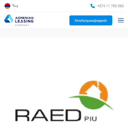
+374 11 700 060
Հայ
Խորհրդատվություն