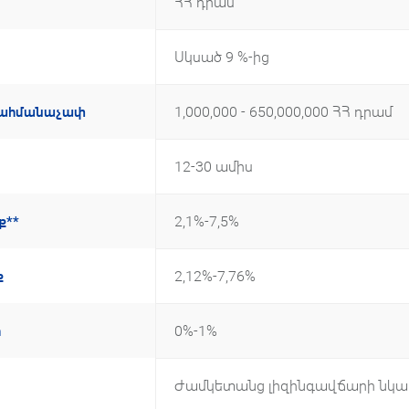
ՀՀ դրամ
Սկսած 9 %-ից
1,000,000 - 650,000,000 ՀՀ դրամ
ն սահմանաչափ
12-30 ամիս
2,1%-7,5%
ք**
2,12%-7,76%
ք
0%-1%
ր
Ժամկետանց լիզինգավճարի նկատ