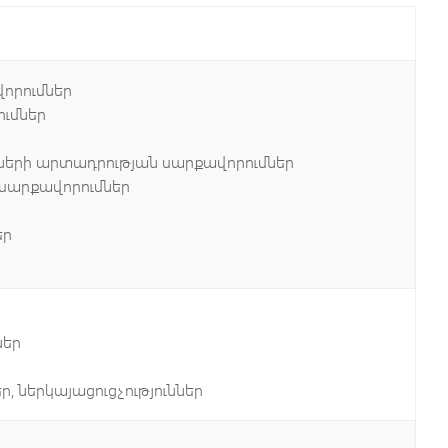
որումներ
րքավորումներ
երի արտադրության սարքավորումներ
սարքավորումներ
ն միջոցներ
 սարքավորումներ
ներ
, ներկայացուցչություններ