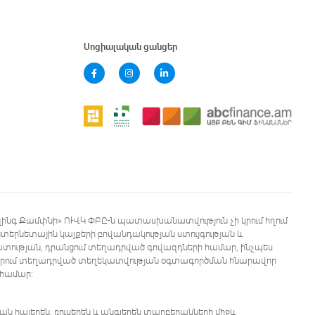
Սոցիալական ցանցեր
զինգ Քամփնի» ՈՒՎԿ ՓԲԸ-ն պատասխանատվություն չի կրում հղում
երնետային կայքերի բովանդակության ստույգության և
ության, դրանցում տեղադրված գովազդների համար, ինչպես
երում տեղադրված տեղեկատվության օգտագործման հնարավոր
 համար:
ն հայերեն, ռուսերեն և անգլերեն տարբերակների միջև