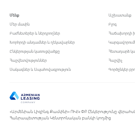
Մենք
Աշխատանք
Մեր մասին
Բլոգ
Բաժնետերեր և ներդրողներ
Հաճախորդի ի
Խորհրդի անդամներ և ղեկավարներ
Կարգավորում
Ընկերության կառուցվածքը
Հետադարձ կ
Հաշվետվություններ
Հաշվիչ
Սակագներ և Ապահովագրություն
Գործընկեր բր
«Արմենիան Լիզինգ Քամփնի» ՈՒՎԿ ՓԲ Ընկերությունը վերահս
Հանրապետության Կենտրոնական բանկի կողմից