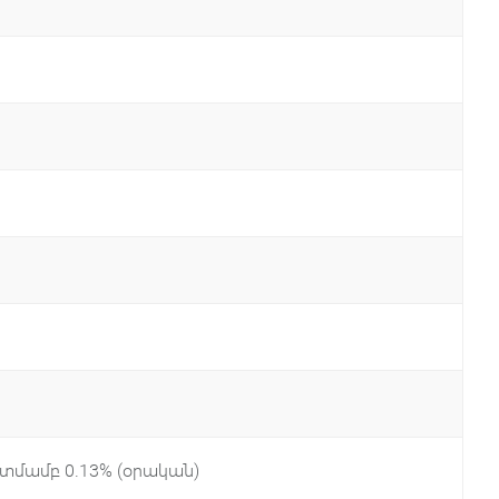
մամբ 0․13% (օրական)