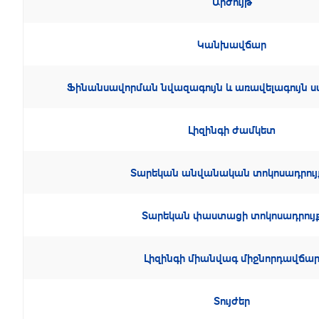
Արժույթ
Կանխավճար
Ֆինանսավորման նվազագույն և առավելագույ
Լիզինգի ժամկետ
Տարեկան անվանական տոկոսադրույ
Տարեկան փաստացի տոկոսադրույ
Լիզինգի միանվագ միջնորդավճա
Տույժեր