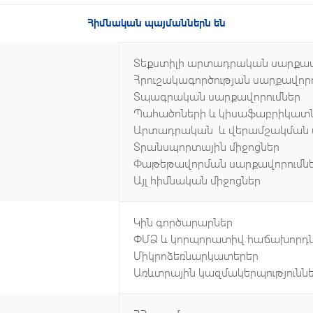
Հիմնական պայմաններն են
Տեքստիլի արտադրական սարքավ
Հրուշակագործության սա
Տպագրական սարքավորումներ
Պահածոների և կիսաֆաբրիկատն
Արտադրական և վերամշակման 
Տրանսպորտայի
Փաթեթավորման
Այլ հիմնական միջոցներ
Կին գործարարներ
ՓՄՁ և կորպորատիվ հաճախորդ
Միկրոձեռնարկատերեր
Առևտրային կազմակերպություններ