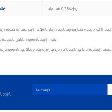
սկսած 0,25%-ից
ւն*
որման ծրագրերի և ֆոնդերի առկայության դեպքում (հնար
րական ընկերությունների հետ։
այնությունից, ձեռք բերվող գույքի տեսակից և բիզնեսի առ
ներին