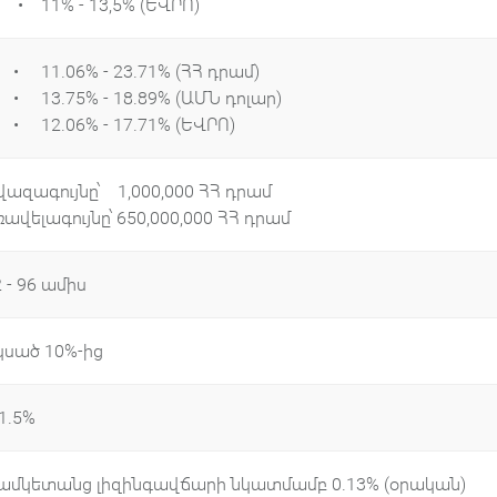
 11% - 13,5% (ԵՎՐՈ)
 11.06% - 23.71% (ՀՀ դրամ)
 13.75% - 18.89% (ԱՄՆ դոլար)
 12․06% - 17.71% (ԵՎՐՈ)
վազագույնը՝ 1,000,000 ՀՀ դրամ
ռավելագույնը՝ 650,000,000 ՀՀ դրամ
2 - 96 ամիս
կսած 10%-ից
1․5%
ամկետանց լիզինգավճարի նկատմամբ 0․13% (օրական)