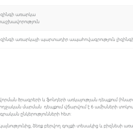
իզինգի առարկա
րաշխավորություն
իզինգի առարկայի պարտադիր ապահովագրություն լիզինգ
րման ծրագրերի և ֆոնդերի առկայության դեպքում (հնարավ
ողջական մարման դեպքում վճարվում է 6 ամիսների տոկո
գրական ընկերությունների հետ։
կայնությունից, ձեռք բերվող գույքի տեսակից և բիզնեսի ա