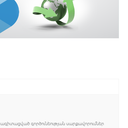
ր,
նագիտացված գործունեության սարքավորումներ