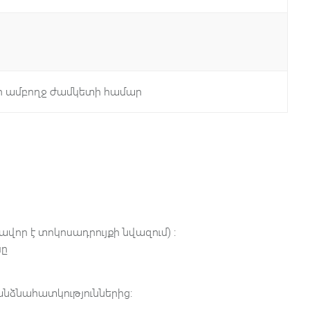
ի ամբողջ ժամկետի համար
որ է տոկոսադրույքի նվազում) ։
սը
ռանձնահատկություններից։