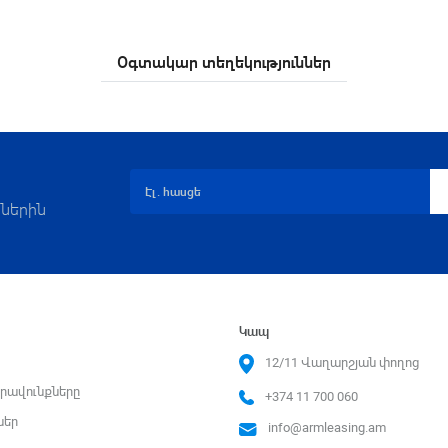
Օգտակար տեղեկություններ
ներին
Կապ
12/11 Վաղարշյան փողոց
րավունքները
+374 11 700 060
ներ
info@armleasing.am