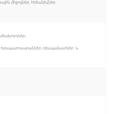
որտային միջոցներ, հեծանիվներ
 հաճախորդներ,
եր, հյուպատոսարաններ, դեսպանատներ և