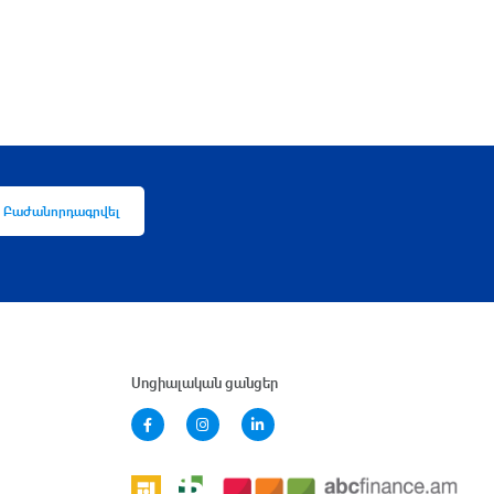
Բաժանորդագրվել
Սոցիալական ցանցեր