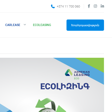
+374 11 700 060
CARLEASE
ECOLEASING
Խորհրդատվություն