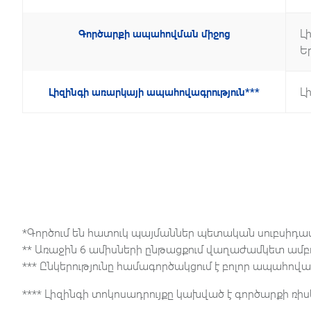
Լ
Գործարքի ապահովման միջոց
Ե
Լ
Լիզինգի առարկայի ապահովագրություն***
*Գործում են հատուկ պայմաններ պետական սուբսիդավո
** Առաջին 6 ամիսների ընթացքում վաղաժամկետ ամբ
*** Ընկերությունը համագործակցում է բոլոր ապահովա
**** Լիզինգի տոկոսադրույքը կախված է գործարքի ռիս