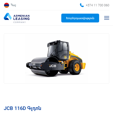
+374 11 700 060
Հայ
Խորհրդատվություն
JCB 116D Գլդոն