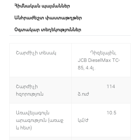
Հիմնական պայմաններ
Անհրաժեշտ փաստաթղթեր
Օգտակար տեղեկություններ
Շարժիչի տեսակ
Դիզելային,
JCB DieselMax TC-
85, 4.4լ.
Շարժիչի
114
հզորություն
ձ.ուժ
Առավելագույն
10.5
արագություն (առաջ
կմ/ժ
և հետ)