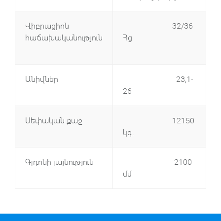
Վիբրացիոն
32/36
հաճախականություն
Հց
Անիվներ
23,1-
26
Սեփական քաշ
12150
կգ.
Գլդոնի լայնություն
2100
մմ