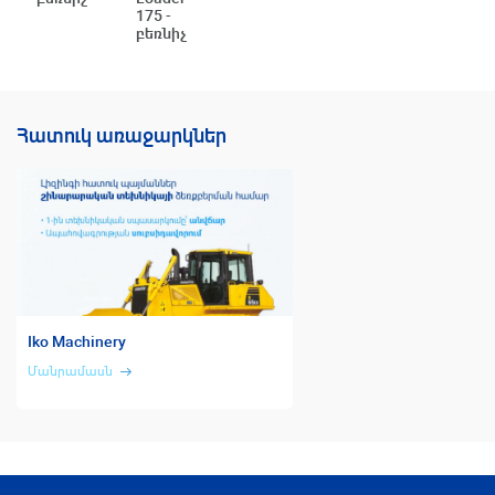
175 -
բեռնիչ
Հատուկ առաջարկներ
Iko Machinery
Մանրամասն