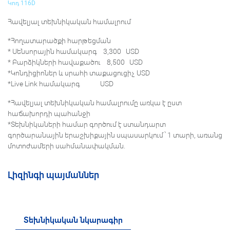
Կոդ 116D
Հավելյալ տեխնիկական համալրում
*Հողատարածքի հարթեցման
* Սենսորային համակարգ 3,300 USD
* Բարձիկների հավաքածու 8,500 USD
*Կոնդիցիոներ և սրահի տաքացուցիչ USD
*Live Link համակարգ USD
*Հավելյալ տեխնիկական համալրումը առկա է ըստ
հաճախորդի պահանջի
*Տեխնիկաների համար գործում է ստանդարտ
գործարանային երաշխիքային սպասարկում՝ 1 տարի, առանց
մոտոժամերի սահմանափակման.
Լիզինգի պայմաններ
Տեխնիկական նկարագիր