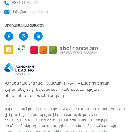
+374 11 700 060
info@armleasing.am
Սոցիալական ցանցեր
«Արմենիան Լիզինգ Քամփնի» ՈՒՎԿ ՓԲ Ընկերությունը
վերահսկվում է Հայաստանի Հանրապետության
Կենտրոնական բանկի կողմից
«Արմենիան Լիզինգ Քամփնի» ՈՒՎԿ ՓԲԸ-ն պատասխանատվություն
չի կրում հղում կատարված ինտերնետային կայքերի
բովանդակության ստույգության և արժանահավատության,
դրանցում տեղադրված գովազդների համար, ինչպես նաև այդ
կայքերում տեղադրված տեղեկատվության օգտագործման