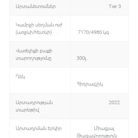
Արտանետումներ
Tier 3
Կամրջի սեղման ուժ
(առջևի/հետևի) .
7170/4980 կգ
Վառելիքի բաքի
տարողությունը
300լ.
Ղեկ
Հիդրավլիկ
Արտադրության
2022
տարեթիվ
Արտադրման երկիր
Միացյալ
Թագավորություն