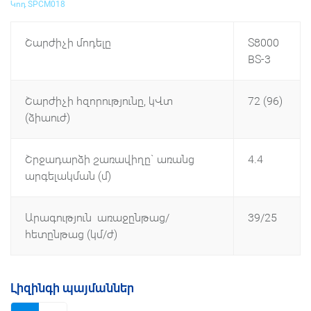
Կոդ SPCM018
Շարժիչի մոդելը
S8000
BS-3
Շարժիչի հզորությունը, կՎտ
72 (96)
(ձիաուժ)
Շրջադարձի շառավիղը` առանց
4.4
արգելակման (մ)
Արագություն առաջընթաց/
39/25
հետընթաց (կմ/ժ)
Լիզինգի պայմաններ