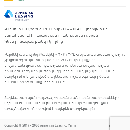
«Արմենիան Լիզինգ Քամփնի» ՈՒՎԿ ՓԲ Ընկերությունը
վերահսկվում է Հայաստանի Հանրապետության
Կենտրոնական բանկի կողմից
«Արմենիան Լիզինգ Քամփնի» ՈՒՎԿ ՓԲԸ-ն պատասխանատվություն
չի կրում հղում կատարված ինտերնետային կայքերի
բովանդակության ստույգության և արժանահավատության,
դրանցում տեղադրված գովազդների համար, ինչպես նաև այդ
կայքերում տեղադրված տեղեկատվության օգտագործման
հնարավոր հետևանքների համար:
Տեղեկատվության հայերեն, ռուսերեն և անգլերեն տարբերակների
միջև անհամապատասխանության առկայության դեպքում
առաջնայնությունը տրվում է հայերեն տարբերակին:
Copyright © 2019 - 2026 Armenian Leasing. Բոլոր
Powered by