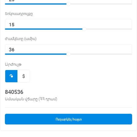
Տոկոսադրույքը
Ժամկետը (ամիս)
Արժույթ
֌
$
840536
Ամսական վճարը (ՀՀ դրամ)
Ուղարկել հայտ