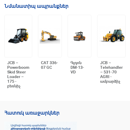
Նմանատիպ ապրանքներ
JCB –
CAT 336-
Գլդոն
JCB –
Powerboom
07 GC
DM-13-
Telehandler
Արագ դիտում
Արագ դիտում
Արագ դիտում
Արագ դիտում
Skid Steer
VD
– 531-70
Loader –
AGRI -
175 -
ամբարձիչ
բեռնիչ
Հատուկ առաջարկներ