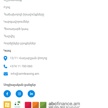
Բլոգ
Հաճախորդի իրավունքները
Կարգավորումներ
Հետադարձ կապ
Հաշվիչ
Գործընկեր բրոքերներ
Կապ
12/11 Վաղարշյան փողոց
+374 11 700 060
info@armleasing.am
Սոցիալական ցանցեր