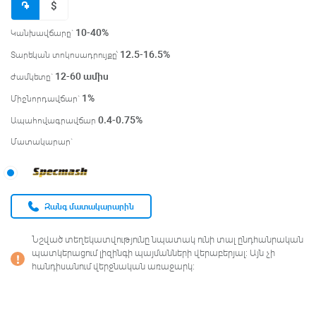
֌
$
10-40%
Կանխավճարը`
12.5-16.5
%
Տարեկան տոկոսադրույքը՝
12-60
ամիս
ժամկետը`
1
%
Միջնորդավճար`
0.4-0.75
%
Ապահովագրավճար
Մատակարար`
Զանգ մատակարարին
Նշված տեղեկատվությունը նպատակ ունի տալ ընդհանրական
պատկերացում լիզինգի պայմանների վերաբերյալ։ Այն չի
հանդիսանում վերջնական առաջարկ։