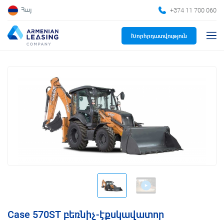
+374 11 700 060
Հայ
Խորհրդատվություն
Case 570ST բեռնիչ-էքսկավատոր