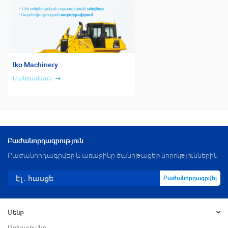
Iko Machinery
Մանրամասն
Բաժանորդագրություն
Բաժանորդագրվեք և առաջինը ծանոթացեք նորություններին
Բաժանորդագրվել
Մենք
Աշխատանք