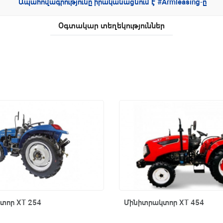
Ապահովագրությունը իրականացնում է #Armleasing-ը
Օգտակար տեղեկություններ
Արագ դիտում
Արագ դիտում
տոր XT 254
Մինիտրակտոր XT 454