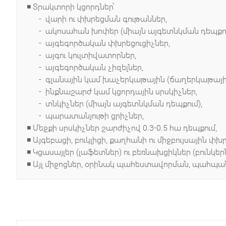
◾ Տրակտորի կցորդներ՝
- վարի ու փխրեցման գութաններ,
- ակոսահան խոփեր (միայն այգետնկման դեպքու
- այգեգործական փխրեցուցիչներ,
- այգու կուլտիվատորներ,
- այգեգործական չիզելներ,
- գլանային կամ խաչերկաթային (ճաղերկաթային) 
- ինքնաշարժ կամ կցորդային սրսկիչներ,
- տնկիչներ (միայն այգետնկման դեպքում),
- պարատանյութի ցրիչներ,
◾ Մեջքի սրսկիչներ շարժիչով 0.3-0.5 հա դեպքում,
◾ Այգեբացի, բուկլիցի, քաղհանի ու միջբույսային փխր
◾ Կցասայլեր (լաֆետներ) ու բեռնախցիկներ (բունկեր
◾ Այլ միջոցներ, օրինակ պահեստավորման, պահ