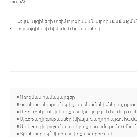
տանձի՝
- Առկա այգիների տեխնոլոգիական արդիականացմա
- Նոր այգիների հիմնման նպատակով:
◾ Ոռոգման համակարգեր
◾ Կարկտարհարումներից, սառնամանիքներից, ցրտա
◾ Այգու տնկման, խնամքի ու մշակության համար ա
◾ Այգեթաղի գութաններ (միայն խաղողի այգու համա
◾ Այգեթաղի գութանի այգեբացի հարմարանք (միայն
◾ Տրակտորներ՝ միջին ու փոքր հզորության,