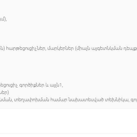
մ),
հարթեցուցիչներ, մարկերներ (միայն այգետնկման դեպքո
եցուցիչ գործիքներ և այլն1,
ներ)
պանման, տեղափոխման համար նախատեսված տեխնիկա, գոր