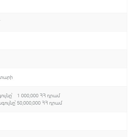
 տարի
ւյնը՝ 1 000,000 ՀՀ դրամ
ույնը՝ 50,000,000 ՀՀ դրամ