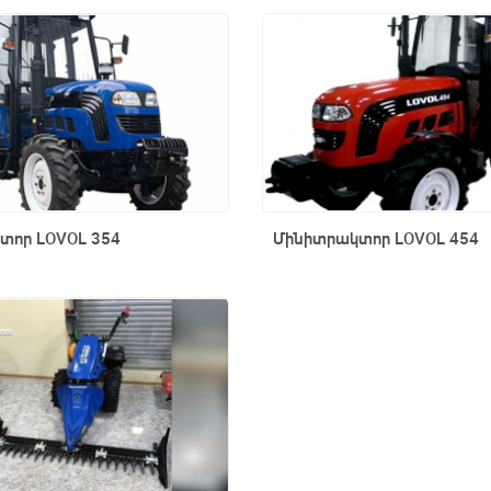
Արագ դիտում
Արագ դիտում
տոր LOVOL 354
Մինիտրակտոր LOVOL 454