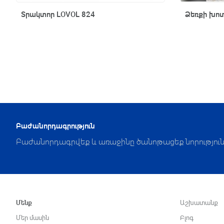
Արագ դիտում
Տրակտոր LOVOL 824
Ձեռքի խոտ
Բաժանորդագրություն
Բաժանորդագրվեք և առաջինը ծանոթացեք նորություն
Մենք
Աշխատանք
Մեր մասին
Բլոգ