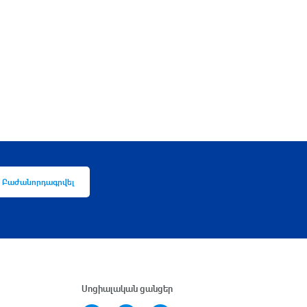
Բաժանորդագրվել
Սոցիալական ցանցեր