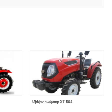
Արագ դիտում
Մինիտրակտոր XT 504