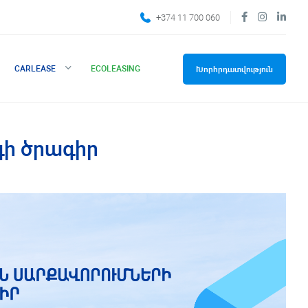
+374 11 700 060
CARLEASE
ECOLEASING
Խորհրդատվություն
գի ծրագիր