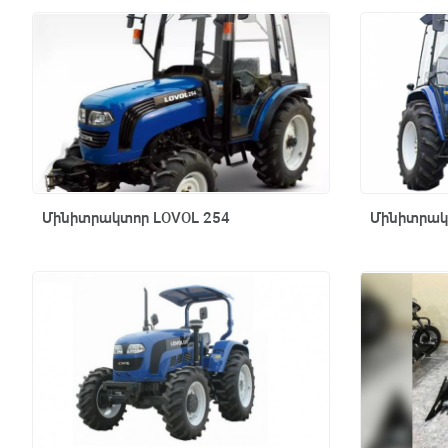
Արագ դիտում
Մինիտրակտոր LOVOL 254
Մինիտրակ