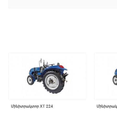
Արագ դիտում
Մինիտրակտոր XT 224
Մինիտրակ