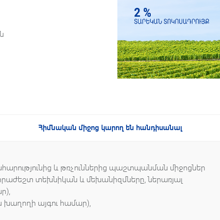
ն
Հիմնական միջոց կարող են հանդիսանալ
հարությունից և թռչուններից պաշտպանման միջոցներ
նհրաժեշտ տեխնիկան և մեխանիզմները, ներառյալ
ր),
 խաղողի այգու համար),