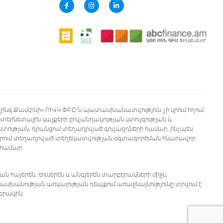
զինգ Քամփնի» ՈՒՎԿ ՓԲԸ-ն պատասխանատվություն չի կրում հղում
երնետային կայքերի բովանդակության ստույգության և
ության, դրանցում տեղադրված գովազդների համար, ինչպես
երում տեղադրված տեղեկատվության օգտագործման հնարավոր
 համար:
ն հայերեն, ռուսերեն և անգլերեն տարբերակների միջև
անության առկայության դեպքում առաջնայնությունը տրվում է
երակին: