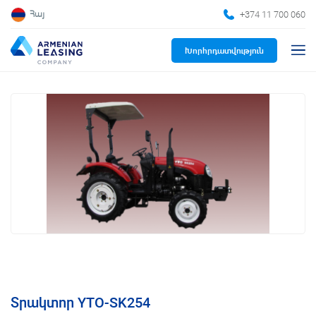
+374 11 700 060
Հայ
Խորհրդատվություն
Տրակտոր YTO-SK254