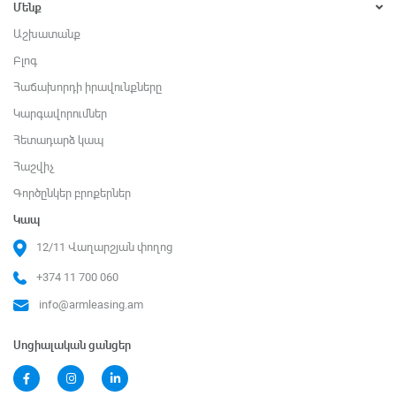
Մենք
Աշխատանք
Բլոգ
Հաճախորդի իրավունքները
Կարգավորումներ
Հետադարձ կապ
Հաշվիչ
Գործընկեր բրոքերներ
Կապ
12/11 Վաղարշյան փողոց
+374 11 700 060
info@armleasing.am
Սոցիալական ցանցեր