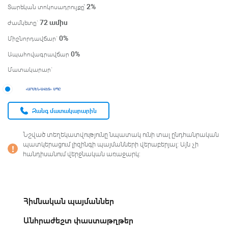
2
%
Տարեկան տոկոսադրույքը՝
72
ամիս
ժամկետը`
0
%
Միջնորդավճար`
0
%
Ապահովագրավճար
Մատակարար`
Զանգ մատակարարին
Նշված տեղեկատվությունը նպատակ ունի տալ ընդհանրական
պատկերացում լիզինգի պայմանների վերաբերյալ։ Այն չի
հանդիսանում վերջնական առաջարկ։
Հիմնական պայմաններ
Անհրաժեշտ փաստաթղթեր