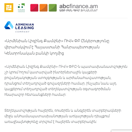
«Արմենիան Լիզինգ Քամփնի» ՈՒՎԿ ՓԲ Ընկերությունը
վերահսկվում է Հայաստանի Հանրապետության
Կենտրոնական բանկի կողմից
«Արմենիան Լիզինգ Քամփնի» ՈՒՎԿ ՓԲԸ-ն պատասխանատվություն
չի կրում հղում կատարված ինտերնետային կայքերի
բովանդակության ստույգության և արժանահավատության,
դրանցում տեղադրված գովազդների համար, ինչպես նաև այդ
կայքերում տեղադրված տեղեկատվության օգտագործման
հնարավոր հետևանքների համար:
Տեղեկատվության հայերեն, ռուսերեն և անգլերեն տարբերակների
միջև անհամապատասխանության առկայության դեպքում
առաջնայնությունը տրվում է հայերեն տարբերակին: