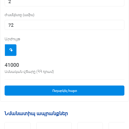
Ժամկետը (ամիս)
Արժույթ
֌
41000
Ամսական վճարը (ՀՀ դրամ)
Ուղարկել հայտ
Նմանատիպ ապրանքներ