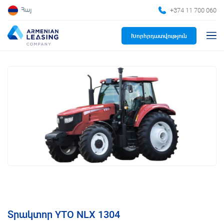
+374 11 700 060
Հայ
Խորհրդատվություն
Տրակտոր YTO NLX 1304