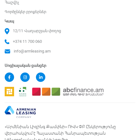
Հաշվիչ
Գործընկեր բրոքերներ
Կապ
12/11 Վաղարշյան փողոց
+374 11 700 060
info@armleasing.am
Սոցիալական ցանցեր
«Արմենիան Լիզինգ Քամփնի» ՈՒՎԿ ՓԲ Ընկերությունը
վերահսկվում է Հայաստանի Հանրապետության
Կենտրոնական բանկի կողմից