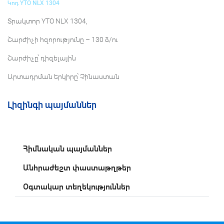
Կոդ YTO NLX 1304
Տրակտոր YTO NLX 1304,
Շարժիչի հզորությունը – 130 ձ/ու
Շարժիչը՝ դիզելային
Արտադրման երկիրը՝ Չինաստան
Լիզինգի պայմաններ
Հիմնական պայմաններ
Անհրաժեշտ փաստաթղթեր
Օգտակար տեղեկություններ