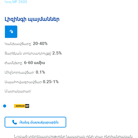
Կոդ MF 2600
Լիզինգի պայմաններ
֌
20-40%
Կանխավճարը`
2.5
%
Տարեկան տոկոսադրույքը՝
6-60
ամիս
ժամկետը`
0.1
%
Միջնորդավճար`
0.25-1
%
Ապահովագրավճար
Մատակարար`
Զանգ մատակարարին
Նշված տեղեկատվությունը նպատակ ունի տալ ընդհանրական