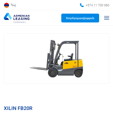
+374 11 700 060
Հայ
Խորհրդատվություն
XILIN FB20R