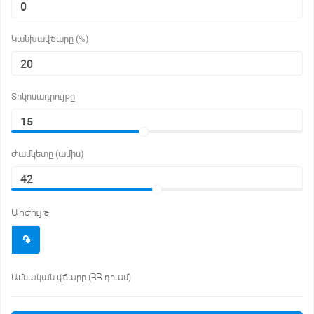
Կանխավճարը (%)
Տոկոսադրույքը
Ժամկետը (ամիս)
Արժույթ
֌
Ամսական վճարը (ՀՀ դրամ)