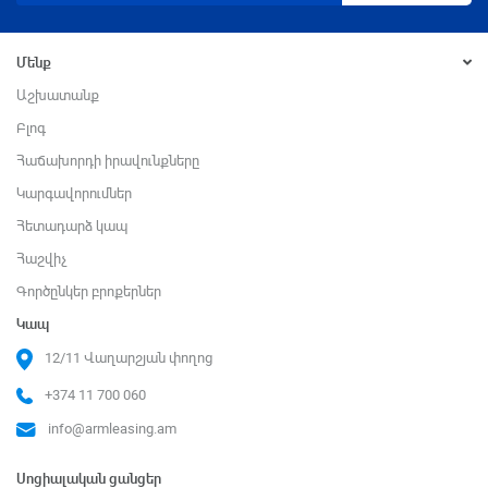
Մենք
Աշխատանք
Բլոգ
Հաճախորդի իրավունքները
Կարգավորումներ
Հետադարձ կապ
Հաշվիչ
Գործընկեր բրոքերներ
Կապ
12/11 Վաղարշյան փողոց
+374 11 700 060
info@armleasing.am
Սոցիալական ցանցեր