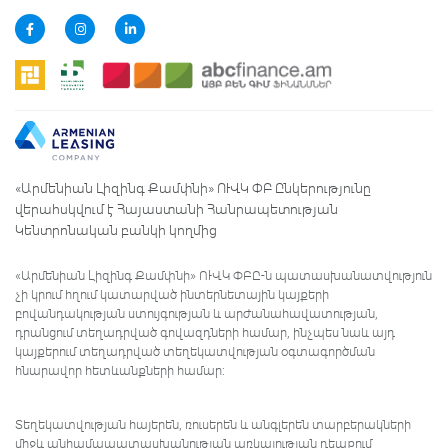
«Արմենիան Լիզինգ Քամփնի» ՈՒՎԿ ՓԲ Ընկերությունը
վերահսկվում է Հայաստանի Հանրապետության
Կենտրոնական բանկի կողմից
«Արմենիան Լիզինգ Քամփնի» ՈՒՎԿ ՓԲԸ-ն պատասխանատվություն
չի կրում հղում կատարված ինտերնետային կայքերի
բովանդակության ստույգության և արժանահավատության,
դրանցում տեղադրված գովազդների համար, ինչպես նաև այդ
կայքերում տեղադրված տեղեկատվության օգտագործման
հնարավոր հետևանքների համար:
Տեղեկատվության հայերեն, ռուսերեն և անգլերեն տարբերակների
միջև անհամապատասխանության առկայության դեպքում