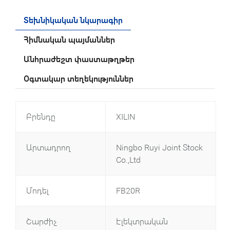
Տեխնիկական նկարագիր
Հիմնական պայմաններ
Անհրաժեշտ փաստաթղթեր
Օգտակար տեղեկություններ
Բրենդը
XILIN
Արտադրող
Ningbo Ruyi Joint Stock
Co.,Ltd
Մոդել
FB20R
Շարժիչ
Էլեկտրական