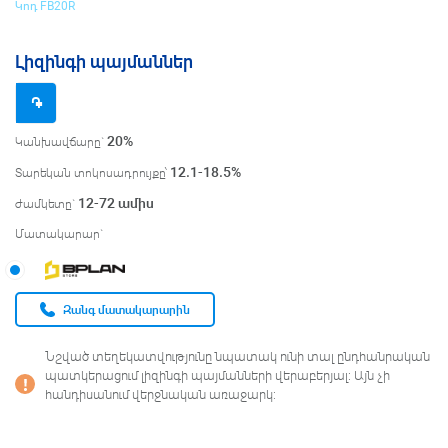
Կոդ FB20R
Լիզինգի պայմաններ
֌
20%
Կանխավճարը`
12.1-18.5
%
Տարեկան տոկոսադրույքը՝
12-72
ամիս
ժամկետը`
Մատակարար`
Զանգ մատակարարին
Նշված տեղեկատվությունը նպատակ ունի տալ ընդհանրական
պատկերացում լիզինգի պայմանների վերաբերյալ։ Այն չի
հանդիսանում վերջնական առաջարկ։