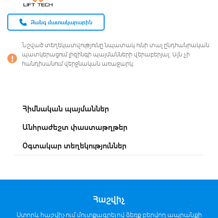
Զանգ մատակարարին
Նշված տեղեկատվությունը նպատակ ունի տալ ընդհանրական
պատկերացում լիզինգի պայմանների վերաբերյալ։ Այն չի
հանդիսանում վերջնական առաջարկ։
Հիմնական պայմաններ
Անհրաժեշտ փաստաթղթեր
Օգտակար տեղեկություններ
Հաշվիչ
Ստորև հաշվիչում մուտքագրելով ձեռք բերվող ապրանքի