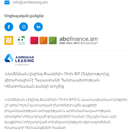
info@armleasing.am
Սոցիալական ցանցեր
«Արմենիան Լիզինգ Քամփնի» ՈՒՎԿ ՓԲ Ընկերությունը
վերահսկվում է Հայաստանի Հանրապետության
Կենտրոնական բանկի կողմից
«Արմենիան Լիզինգ Քամփնի» ՈՒՎԿ ՓԲԸ-ն պատասխանատվություն
չի կրում հղում կատարված ինտերնետային կայքերի
բովանդակության ստույգության և արժանահավատության,
դրանցում տեղադրված գովազդների համար, ինչպես նաև այդ
կայքերում տեղադրված տեղեկատվության օգտագործման
հնարավոր հետևանքների համար: