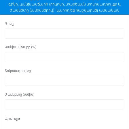
գինը, կանխավճարի տոկոսը, տարեկան տոկոսադրույքը և
ժամկետը (ամիսներով)` կարող եք հաշվարկել ամսական
մարումների մեծությունը անուիտետային հաշվարկի
եղանակով։
Գինը
Կանխավճարը (%)
Տոկոսադրույքը
Ժամկետը (ամիս)
Արժույթ