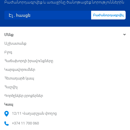
Բաժանորդագրվեք և առաջինը ծանոթացեք նորություններին
Բաժանորդագրվել
Մենք
Աշխատանք
Բլոգ
Հաճախորդի իրավունքները
Կարգավորումներ
Հետադարձ կապ
Հաշվիչ
Գործընկեր բրոքերներ
Կապ
12/11 Վաղարշյան փողոց
+374 11 700 060