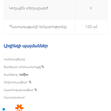
Կողային տեղաշարժ
V
Պատառաքաղի երկարությունը
120 սմ
Լիզինգի պայմաններ
Կանխավճարը`
%
Տարեկան տոկոսադրույքը՝
ամիս
ժամկետը`
%
Միջնորդավճար`
%
Ապահովագրավճար
Մատակարար`