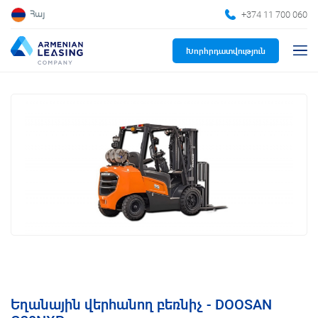
+374 11 700 060
Հայ
Խորհրդատվություն
Եղանային վերհանող բեռնիչ - DOOSAN