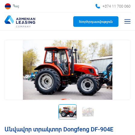
+374 11 700 060
Հայ
Խորհրդատվություն
Անվավոր տրակտոր Dongfeng DF-904E