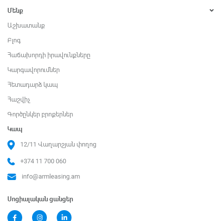
Մենք
Աշխատանք
Բլոգ
Հաճախորդի իրավունքները
Կարգավորումներ
Հետադարձ կապ
Հաշվիչ
Գործընկեր բրոքերներ
Կապ
12/11 Վաղարշյան փողոց
+374 11 700 060
info@armleasing.am
Սոցիալական ցանցեր