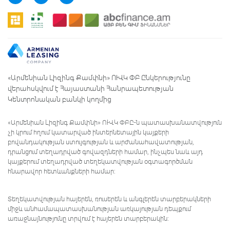
«Արմենիան Լիզինգ Քամփնի» ՈՒՎԿ ՓԲ Ընկերությունը
վերահսկվում է Հայաստանի Հանրապետության
Կենտրոնական բանկի կողմից
«Արմենիան Լիզինգ Քամփնի» ՈՒՎԿ ՓԲԸ-ն պատասխանատվություն
չի կրում հղում կատարված ինտերնետային կայքերի
բովանդակության ստույգության և արժանահավատության,
դրանցում տեղադրված գովազդների համար, ինչպես նաև այդ
կայքերում տեղադրված տեղեկատվության օգտագործման
հնարավոր հետևանքների համար:
Տեղեկատվության հայերեն, ռուսերեն և անգլերեն տարբերակների
միջև անհամապատասխանության առկայության դեպքում
առաջնայնությունը տրվում է հայերեն տարբերակին: