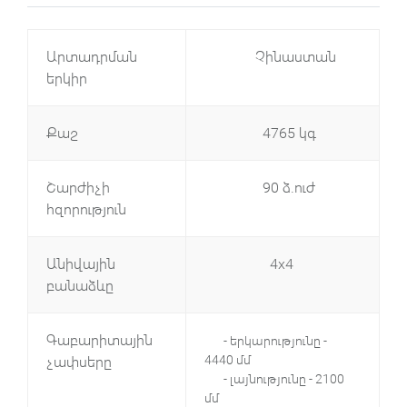
Արտադրման
Չինաստան
երկիր
Քաշ
4765 կգ
Շարժիչի
90 ձ.ուժ
հզորություն
Անիվային
4x4
բանաձևը
Գաբարիտային
- երկարությունը -
4440 մմ
չափսերը
- լայնությունը - 2100
մմ