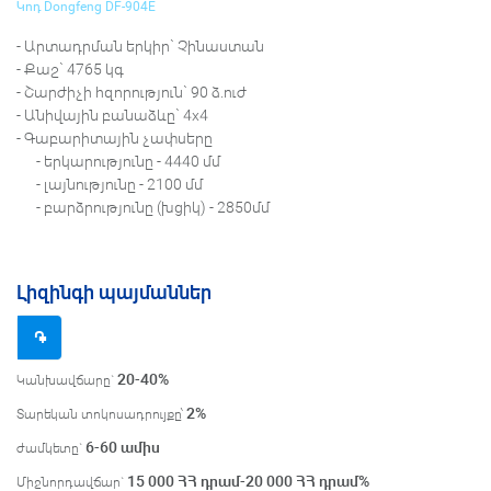
Կոդ Dongfeng DF-904E
- Արտադրման երկիր` Չինաստան
- Քաշ` 4765 կգ
- Շարժիչի հզորություն` 90 ձ.ուժ
- Անիվային բանաձևը` 4x4
- Գաբարիտային չափսերը
- երկարությունը - 4440 մմ
- լայնությունը - 2100 մմ
- բարձրությունը (խցիկ) - 2850մմ
Լիզինգի պայմաններ
֌
20-40%
Կանխավճարը`
2
%
Տարեկան տոկոսադրույքը՝
6-60
ամիս
ժամկետը`
15 000 ՀՀ դրամ-20 000 ՀՀ դրամ
%
Միջնորդավճար`