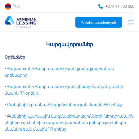
+374 11 700 060
Հայ
Խորհրդատվություն
Կարգավորումներ
Օրենքներ
•
Հայաստանի Հանրապետության քաղաքացիական
օրենսգիրք
,
•
Հայաստանի Հանրապետության կենտրոնական բանկի
մասին ՀՀ օրենք
,
•
Բանկերի և բանկային գործունեության մասին ՀՀ օրենք
,
•
Բանկերի, վարկային կազմակերպությունների, ներդրումային
ընկերությունների և ապահովագրական ընկերությունների
սնանկութան մասին ՀՀ օրենք
,