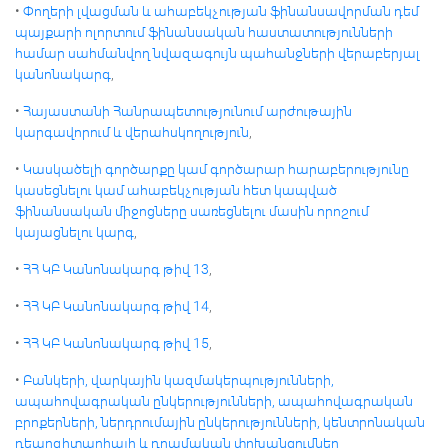
•
Փողերի լվացման և ահաբեկչության ֆինանսավորման դեմ
պայքարի ոլորտում ֆինանսական հաստատությունների
համար սահմանվող նվազագույն պահանջների վերաբերյալ
կանոնակարգ
,
•
Հայաստանի Հանրապետությունում արժութային
կարգավորում և վերահսկողություն
,
•
Կասկածելի գործարքը կամ գործարար հարաբերությունը
կասեցնելու կամ ահաբեկչության հետ կապված
ֆինանսական միջոցները սառեցնելու մասին որոշում
կայացնելու կարգ
,
•
ՀՀ ԿԲ Կանոնակարգ թիվ 13
,
•
ՀՀ ԿԲ Կանոնակարգ թիվ 14
,
•
ՀՀ ԿԲ Կանոնակարգ թիվ 15
,
•
Բանկերի, վարկային կազմակերպությունների,
ապահովագրական ընկերությունների, ապահովագրական
բրոքերների, ներդրումային ընկերությունների, կենտրոնական
դեպոզիտարիայի և դրամական փոխանցումներ