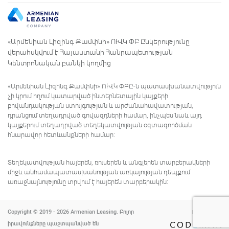
«Արմենիան Լիզինգ Քամփնի» ՈՒՎԿ ՓԲ Ընկերությունը
վերահսկվում է Հայաստանի Հանրապետության
Կենտրոնական բանկի կողմից
«Արմենիան Լիզինգ Քամփնի» ՈՒՎԿ ՓԲԸ-ն պատասխանատվություն
չի կրում հղում կատարված ինտերնետային կայքերի
բովանդակության ստույգության և արժանահավատության,
դրանցում տեղադրված գովազդների համար, ինչպես նաև այդ
կայքերում տեղադրված տեղեկատվության օգտագործման
հնարավոր հետևանքների համար:
Տեղեկատվության հայերեն, ռուսերեն և անգլերեն տարբերակների
միջև անհամապատասխանության առկայության դեպքում
առաջնայնությունը տրվում է հայերեն տարբերակին:
Copyright © 2019 - 2026 Armenian Leasing. Բոլոր
Powered by
իրավունքները պաշտպանված են