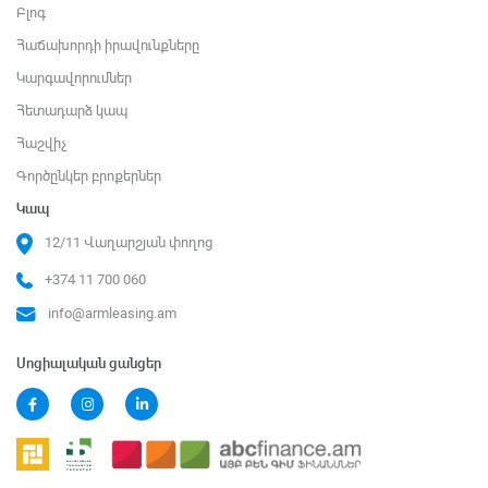
Բլոգ
Հաճախորդի իրավունքները
Կարգավորումներ
Հետադարձ կապ
Հաշվիչ
Գործընկեր բրոքերներ
Կապ
12/11 Վաղարշյան փողոց
+374 11 700 060
info@armleasing.am
Սոցիալական ցանցեր