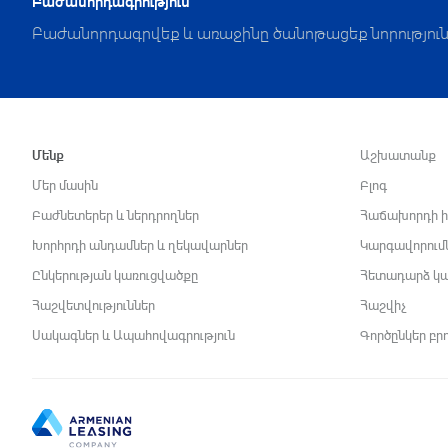
Բաժանորդագրություն
Բաժանորդագրվեք և առաջինը ծանոթացեք նորություն
Մենք
Աշխատանք
Մեր մասին
Բլոգ
Բաժնետերեր և ներդրողներ
Հաճախորդի ի
Խորհրդի անդամներ և ղեկավարներ
Կարգավորում
Ընկերության կառուցվածքը
Հետադարձ կ
Հաշվետվություններ
Հաշվիչ
Սակագներ և Ապահովագրություն
Գործընկեր բր