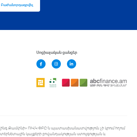
Բաժանորդագրվել
Սոցիալական ցանցեր
զինգ Քամփնի» ՈՒՎԿ ՓԲԸ-ն պատասխանատվություն չի կրում հղում
երնետային կայքերի բովանդակության ստույգության և